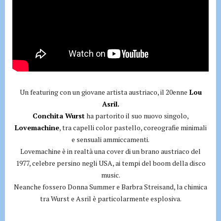
Un featuring con un giovane artista austriaco, il 20enne
Lou
Asril.
Conchita Wurst
ha partorito il suo nuovo singolo,
Lovemachine
, tra capelli color pastello, coreografie minimali
e sensuali ammiccamenti.
Lovemachine è in realtà una cover di un brano austriaco del
1977, celebre persino negli USA, ai tempi del boom della disco
music.
Neanche fossero Donna Summer e Barbra Streisand, la chimica
tra Wurst e Asril è particolarmente esplosiva.