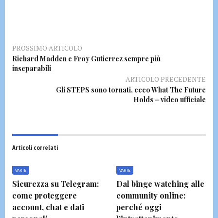
PROSSIMO ARTICOLO
Richard Madden e Froy Gutierrez sempre più
inseparabili
ARTICOLO PRECEDENTE
Gli STEPS sono tornati, ecco What The Future
Holds – video ufficiale
Articoli correlati
VARIE
VARIE
Sicurezza su Telegram:
Dal binge watching alle
come proteggere
community online:
account, chat e dati
perché oggi