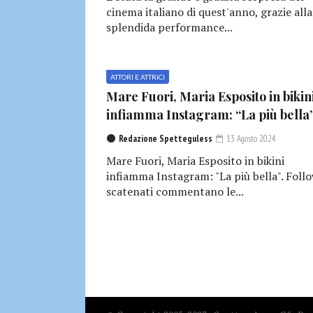
cinema italiano di quest'anno, grazie alla
splendida performance...
ATTORI E ATTRICI
Mare Fuori, Maria Esposito in bikin
infiamma Instagram: “La più bella
Redazione Spetteguless
13 Agosto 2024
Mare Fuori, Maria Esposito in bikini
infiamma Instagram: "La più bella". Foll
scatenati commentano le...