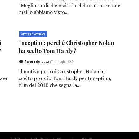
"Meglio tardi che mai". Il celebre attore come
mai lo abbiamo visto...
ATTORI E ATTRICI
i
Inception: perché Christopher Nolan
”
ha scelto Tom Hardy?
Aurora de Luca
1 Luglio 2024
Il motivo per cui Christopher Nolan ha
ower
scelto proprio Tom Hardy per Inception,
film del 2010 che segna la...