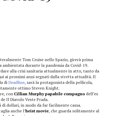
etteralmente Tom Cruise nello Spazio, girerà prima
a ambientata durante la pandemia da Covid-19.
are alla crisi sanitaria attualmente in atto, tanto da
i ai prossimi anni segnati dalla stretta attualità. Il
la di
Deadline
, sarà la protagonista della pellicola,
litamente ottimo Steven Knight.
bre, con
Cillian Murphy papabile compagno
dell’ex
de Il Diavolo Veste Prada.
di dollari, in modo da far facilmente cassa.
aglia anche l’
heist movie
, che guarda solitamente al