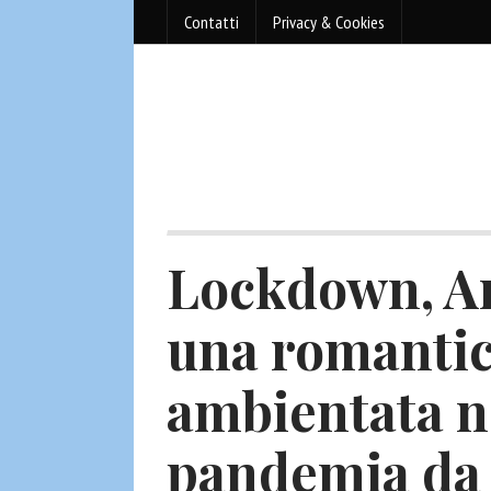
Contatti
Privacy & Cookies
Lockdown, A
una romanti
ambientata ne
pandemia da