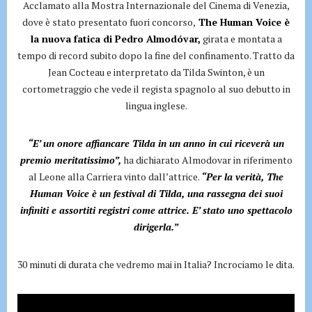
Acclamato alla Mostra Internazionale del Cinema di Venezia,
dove è stato presentato fuori concorso,
The Human Voice è
la nuova fatica di Pedro Almodóvar,
girata e montata a
tempo di record subito dopo la fine del confinamento. Tratto da
Jean Cocteau e interpretato da Tilda Swinton, è un
cortometraggio che vede il regista spagnolo al suo debutto in
lingua inglese.
“E’ un onore affiancare Tilda in un anno in cui riceverà un
premio meritatissimo”,
ha dichiarato Almodovar in riferimento
al Leone alla Carriera vinto dall’attrice.
“Per la verità, The
Human Voice è un festival di Tilda, una rassegna dei suoi
infiniti e assortiti registri come attrice. E’ stato uno spettacolo
dirigerla.”
30 minuti di durata che vedremo mai in Italia? Incrociamo le dita.