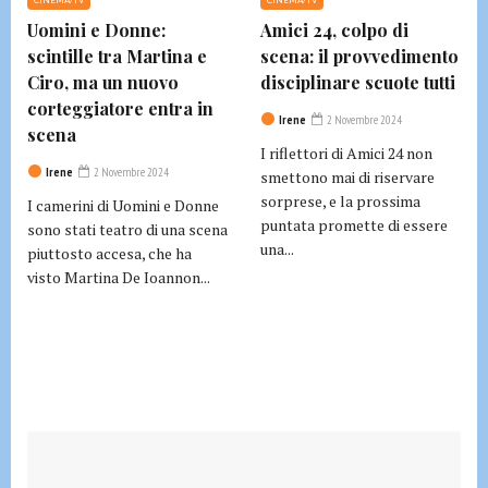
Uomini e Donne:
Amici 24, colpo di
scintille tra Martina e
scena: il provvedimento
Ciro, ma un nuovo
disciplinare scuote tutti
corteggiatore entra in
Irene
2 Novembre 2024
scena
I riflettori di Amici 24 non
Irene
2 Novembre 2024
smettono mai di riservare
sorprese, e la prossima
I camerini di Uomini e Donne
puntata promette di essere
sono stati teatro di una scena
una...
piuttosto accesa, che ha
visto Martina De Ioannon...