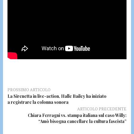
PROSSIMO ARTICOLO
La Sirenetta in live-action, Halle Bailey ha iniziato
a registrare la colonna sonora
ARTICOLO PRECEDENTE
Chiara Ferragni vs. stampa italiana sul caso Willy:
“Amò bisogna cancellare la cultura fascista”