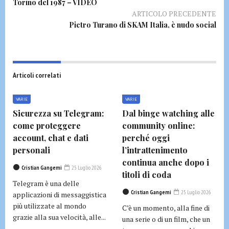
Torino del 1987 – VIDEO
ARTICOLO PRECEDENTE
Pietro Turano di SKAM Italia, è nudo social
Articoli correlati
VARIE
VARIE
Sicurezza su Telegram:
Dal binge watching alle
come proteggere
community online:
account, chat e dati
perché oggi
personali
l’intrattenimento
continua anche dopo i
Cristian Gangemi
25 Luglio 2026
titoli di coda
Telegram è una delle
Cristian Gangemi
25 Luglio 2026
applicazioni di messaggistica
più utilizzate al mondo
C’è un momento, alla fine di
grazie alla sua velocità, alle...
una serie o di un film, che un