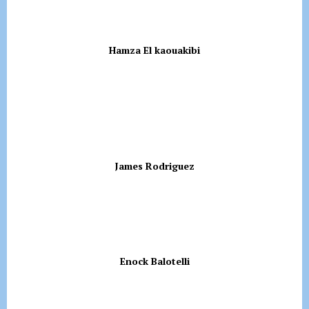
Hamza El kaouakibi
James Rodriguez
Enock Balotelli