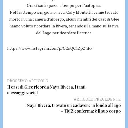
Ora ci sarà spazio e tempo per l’autopsia.
Nel frattempo ieri, giorno in cui Cory Monteith venne trovato
morto in una camera d’albergo, alcuni membri del cast di Glee
hanno voluto ricordare la Rivera, tenendosi la mano sulla riva
del Lago per ricordare l’attrice.
https://www.instagram.com/p/CCnQC1ZpZhH/
PROSSIMO ARTICOLO
Il cast di Glee ricorda Naya Rivera, i tanti
messaggi social
ARTICOLO PRECEDENTE
Naya Rivera, trovato un cadavere in fondo al lago
– TMZ conferma: è il suo corpo