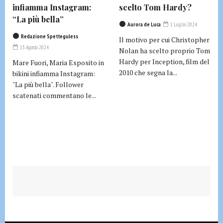
infiamma Instagram:
scelto Tom Hardy?
“La più bella”
Aurora de Luca
1 Luglio 2024
Redazione Spetteguless
Il motivo per cui Christopher
13 Agosto 2024
Nolan ha scelto proprio Tom
Hardy per Inception, film del
Mare Fuori, Maria Esposito in
2010 che segna la...
bikini infiamma Instagram:
"La più bella". Follower
scatenati commentano le...