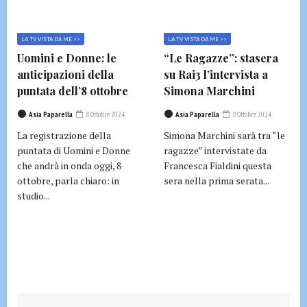
LA TV VISTA DA ME >>
LA TV VISTA DA ME >>
Uomini e Donne: le
“Le Ragazze”: stasera
anticipazioni della
su Rai3 l’intervista a
puntata dell’8 ottobre
Simona Marchini
Asia Paparella
8 Ottobre 2024
Asia Paparella
8 Ottobre 2024
La registrazione della
Simona Marchini sarà tra “le
puntata di Uomini e Donne
ragazze” intervistate da
che andrà in onda oggi, 8
Francesca Fialdini questa
ottobre, parla chiaro: in
sera nella prima serata...
studio...