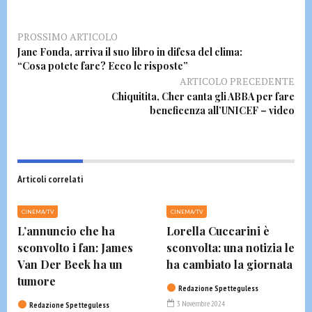
PROSSIMO ARTICOLO
Jane Fonda, arriva il suo libro in difesa del clima:
“Cosa potete fare? Ecco le risposte”
ARTICOLO PRECEDENTE
Chiquitita, Cher canta gli ABBA per fare
beneficenza all’UNICEF – video
Articoli correlati
CINEMA/TV
CINEMA/TV
L’annuncio che ha
Lorella Cuccarini è
sconvolto i fan: James
sconvolta: una notizia le
Van Der Beek ha un
ha cambiato la giornata
tumore
Redazione Spetteguless
3 Novembre 2024
Redazione Spetteguless