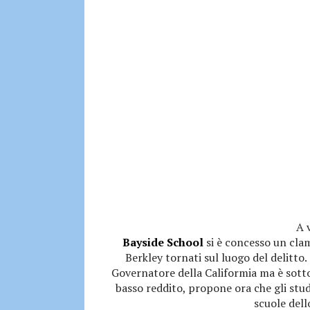
A 
Bayside School
si è concesso un cla
Berkley tornati sul luogo del delitto.
Governatore della Califormia ma è sott
basso reddito, propone ora che gli stude
scuole dell