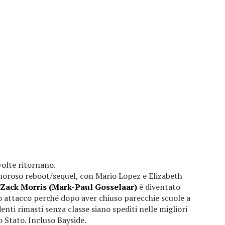
volte ritornano.
moroso reboot/sequel, con Mario Lopez e Elizabeth
Zack Morris (Mark-Paul Gosselaar)
è diventato
o attacco perché dopo aver chiuso parecchie scuole a
nti rimasti senza classe siano spediti nelle migliori
o Stato. Incluso Bayside.