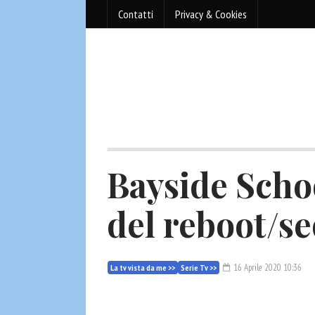
Contatti
Privacy & Cookies
Bayside School
del reboot/se
16 Aprile 2020 10:36
La tv vista da me >>
Serie Tv >>