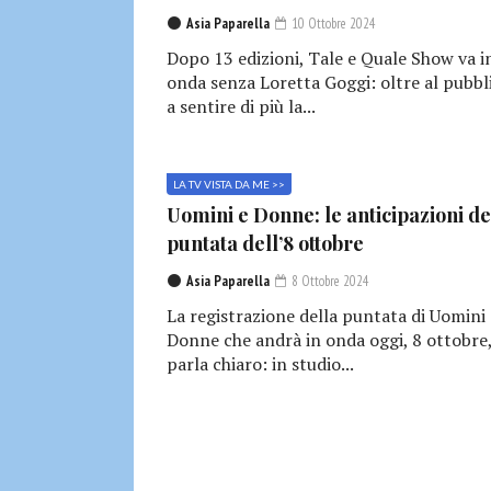
Asia Paparella
10 Ottobre 2024
Dopo 13 edizioni, Tale e Quale Show va i
onda senza Loretta Goggi: oltre al pubbl
a sentire di più la...
LA TV VISTA DA ME >>
Uomini e Donne: le anticipazioni de
puntata dell’8 ottobre
Asia Paparella
8 Ottobre 2024
La registrazione della puntata di Uomini 
Donne che andrà in onda oggi, 8 ottobre
parla chiaro: in studio...