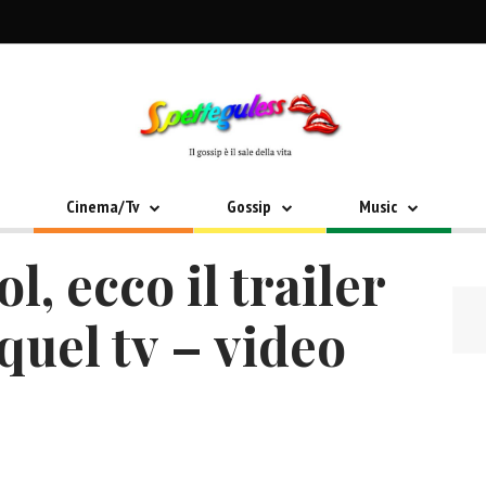
Cinema/Tv
Gossip
Music
, ecco il trailer
quel tv – video