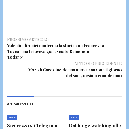
PROSSIMO ARTICOLO
Valentin di Amici conferma la storia con Francesca
Tocca: ‘ma lei aveva già lasciato Raimondo
Todaro’
ARTICOLO PRECEDENTE
Mariah Carey incide una nuova canzone il giorno
del suo 50esimo compleanno
Articoli correlati
VARIE
VARIE
Sicurezza su Telegram:
Dal binge watching alle