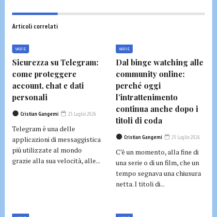
Articoli correlati
VARIE
VARIE
Sicurezza su Telegram:
Dal binge watching alle
come proteggere
community online:
account, chat e dati
perché oggi
personali
l’intrattenimento
continua anche dopo i
Cristian Gangemi
25 Luglio 2026
titoli di coda
Telegram è una delle
Cristian Gangemi
25 Luglio 2026
applicazioni di messaggistica
più utilizzate al mondo
C’è un momento, alla fine di
grazie alla sua velocità, alle...
una serie o di un film, che un
tempo segnava una chiusura
netta. I titoli di...