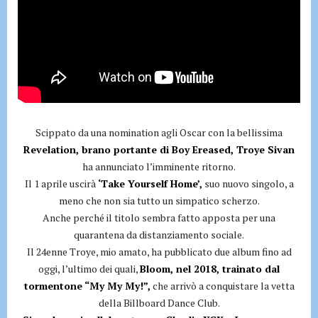
Scippato da una nomination agli Oscar con la bellissima
Revelation, brano portante di Boy Ereased, Troye Sivan
ha annunciato l’imminente ritorno.
Il 1 aprile uscirà
‘Take Yourself Home’,
suo nuovo singolo, a
meno che non sia tutto un simpatico scherzo.
Anche perché il titolo sembra fatto apposta per una
quarantena da distanziamento sociale.
Il 24enne Troye, mio amato, ha pubblicato due album fino ad
oggi, l’ultimo dei quali,
Bloom, nel 2018, trainato dal
tormentone “My My My!”,
che arrivò a conquistare la vetta
della Billboard Dance Club.