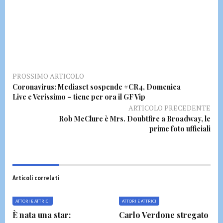
PROSSIMO ARTICOLO
Coronavirus: Mediaset sospende #CR4, Domenica
Live e Verissimo – tiene per ora il GF Vip
ARTICOLO PRECEDENTE
Rob McClure è Mrs. Doubtfire a Broadway, le
prime foto ufficiali
Articoli correlati
ATTORI E ATTRICI
ATTORI E ATTRICI
È nata una star:
Carlo Verdone stregato