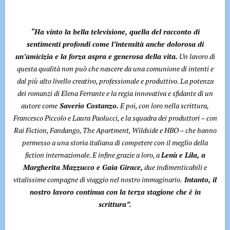
“Ha vinto la bella televisione, quella del racconto di
sentimenti profondi come l’intensità anche dolorosa di
un’amicizia e la forza aspra e generosa della vita.
Un lavoro di
questa qualità non può che nascere da una comunione di intenti e
dal più alto livello creativo, professionale e produttivo. La potenza
dei romanzi di Elena Ferrante e la regia innovativa e sfidante di un
autore come
Saverio Costanzo.
E poi, con loro nella scrittura,
Francesco Piccolo e Laura Paolucci, e la squadra dei produttori – con
Rai Fiction, Fandango, The Apartment, Wildside e HBO – che hanno
permesso a una storia italiana di competere con il meglio della
fiction internazionale. E infine grazie a loro, a
Lenù e Lila, a
Margherita Mazzucco e Gaia Girace,
due indimenticabili e
vitalissime compagne di viaggio nel nostro immaginario.
Intanto, il
nostro lavoro continua con la terza stagione che è in
scrittura”.