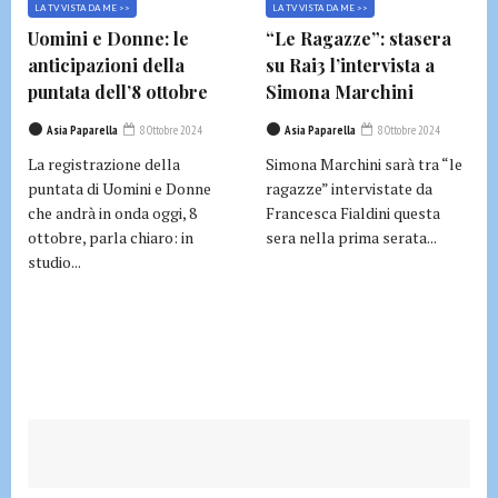
LA TV VISTA DA ME >>
LA TV VISTA DA ME >>
Uomini e Donne: le
“Le Ragazze”: stasera
anticipazioni della
su Rai3 l’intervista a
puntata dell’8 ottobre
Simona Marchini
Asia Paparella
8 Ottobre 2024
Asia Paparella
8 Ottobre 2024
La registrazione della
Simona Marchini sarà tra “le
puntata di Uomini e Donne
ragazze” intervistate da
che andrà in onda oggi, 8
Francesca Fialdini questa
ottobre, parla chiaro: in
sera nella prima serata...
studio...