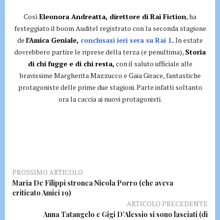
Così
Eleonora Andreatta, direttore di Rai Fiction
, ha
festeggiato il boom Auditel registrato con la seconda stagione
de
l’Amica Geniale,
conclusasi ieri sera su Rai 1
.
In estate
dovrebbero partire le riprese della terza (e penultima),
Storia
di chi fugge e di chi resta,
con il saluto ufficiale alle
bravissime Margherita Mazzucco e Gaia Girace, fantastiche
protagoniste delle prime due stagioni. Parte infatti soltanto
ora la caccia ai nuovi protagonisti.
PROSSIMO ARTICOLO
Maria De Filippi stronca Nicola Porro (che aveva
criticato Amici 19)
ARTICOLO PRECEDENTE
Anna Tatangelo e Gigi D’Alessio si sono lasciati (di