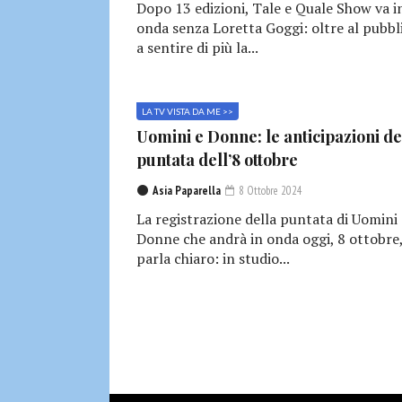
Dopo 13 edizioni, Tale e Quale Show va i
onda senza Loretta Goggi: oltre al pubbl
a sentire di più la...
LA TV VISTA DA ME >>
Uomini e Donne: le anticipazioni de
puntata dell’8 ottobre
Asia Paparella
8 Ottobre 2024
La registrazione della puntata di Uomini 
Donne che andrà in onda oggi, 8 ottobre
parla chiaro: in studio...