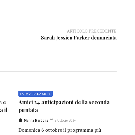
ARTICOLO PRECEDENTE
Sarah Jessica Parker denunciata
LA TV VISTA DA ME >>
e e
Amici 24 anticipazioni della seconda
a il
puntata
Marina Nardone
8 Ottobre 2024
Domenica 6 ottobre il programma più