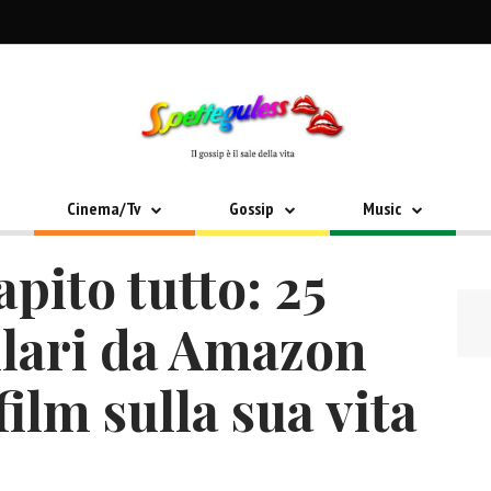
Cinema/Tv
Gossip
Music
pito tutto: 25
llari da Amazon
ilm sulla sua vita