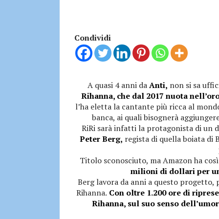
Condividi
A quasi 4 anni da
Anti,
non si sa uffi
Rihanna, che dal 2017 nuota nell’oro
l’ha eletta la cantante più ricca al mondo
banca, ai quali bisognerà aggiunger
RiRi sarà infatti la protagonista di un 
Peter Berg,
regista di quella boiata di 
Titolo sconosciuto, ma Amazon ha così
milioni di dollari per un
Berg lavora da anni a questo progetto, p
Rihanna.
Con oltre 1.200 ore di riprese,
Rihanna, sul suo senso dell’umoris