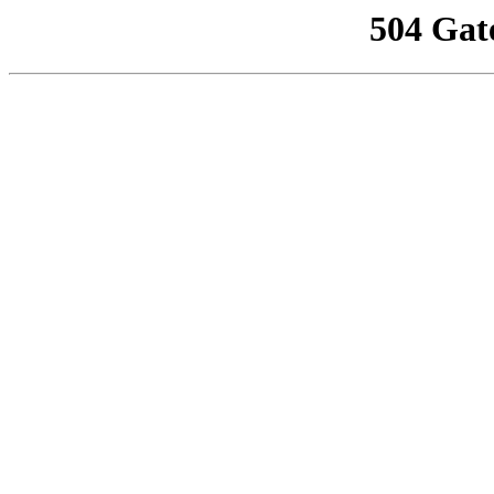
504 Gat