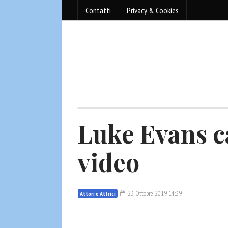
Contatti
Privacy & Cookies
Luke Evans ca
video
23 Ottobre 2019 14:39
Attori e Attrici