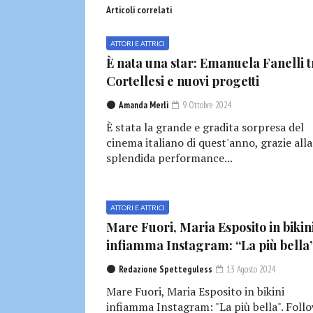
Articoli correlati
ATTORI E ATTRICI
È nata una star: Emanuela Fanelli t
Cortellesi e nuovi progetti
Amanda Merli
9 Ottobre 2024
È stata la grande e gradita sorpresa del
cinema italiano di quest'anno, grazie alla
splendida performance...
ATTORI E ATTRICI
Mare Fuori, Maria Esposito in bikin
infiamma Instagram: “La più bella
Redazione Spetteguless
13 Agosto 2024
Mare Fuori, Maria Esposito in bikini
infiamma Instagram: "La più bella". Foll