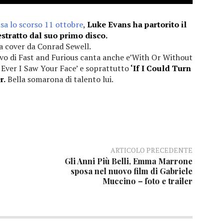
sa lo scorso 11 ottobre
,
Luke Evans ha partorito il
stratto dal suo primo disco.
a cover da Conrad Sewell.
divo di Fast and Furious canta anche e’With Or Without
 Ever I Saw Your Face’ e soprattutto
‘If I Could Turn
r.
Bella somarona di talento lui.
ARTICOLO PRECEDENTE
Gli Anni Più Belli, Emma Marrone
sposa nel nuovo film di Gabriele
Muccino – foto e trailer