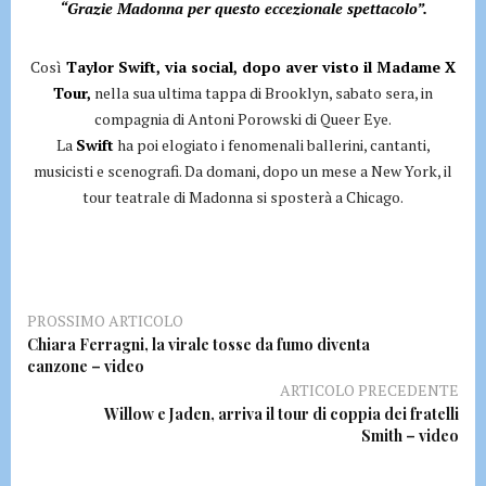
“Grazie Madonna per questo eccezionale spettacolo”.
Così
Taylor Swift, via social, dopo aver visto il Madame X
Tour,
nella sua ultima tappa di Brooklyn, sabato sera, in
compagnia di Antoni Porowski di Queer Eye.
La
Swift
ha poi elogiato i fenomenali ballerini, cantanti,
musicisti e scenografi. Da domani, dopo un mese a New York, il
tour teatrale di Madonna si sposterà a Chicago.
PROSSIMO ARTICOLO
Chiara Ferragni, la virale tosse da fumo diventa
canzone – video
ARTICOLO PRECEDENTE
Willow e Jaden, arriva il tour di coppia dei fratelli
Smith – video