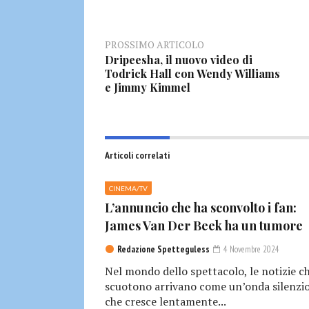
PROSSIMO ARTICOLO
Dripeesha, il nuovo video di
Todrick Hall con Wendy Williams
e Jimmy Kimmel
Articoli correlati
CINEMA/TV
L’annuncio che ha sconvolto i fan:
James Van Der Beek ha un tumore
Redazione Spetteguless
4 Novembre 2024
Nel mondo dello spettacolo, le notizie c
scuotono arrivano come un’onda silenzio
che cresce lentamente...