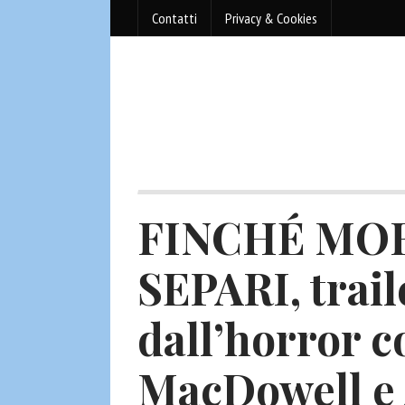
Contatti
Privacy & Cookies
FINCHÉ MOR
SEPARI, trail
dall’horror 
MacDowell e