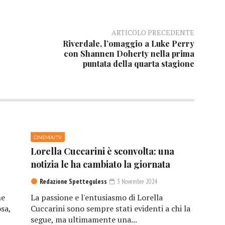
ARTICOLO PRECEDENTE
Riverdale, l’omaggio a Luke Perry
con Shannen Doherty nella prima
puntata della quarta stagione
CINEMA/TV
Lorella Cuccarini è sconvolta: una
notizia le ha cambiato la giornata
Redazione Spetteguless
3 Novembre 2024
he
La passione e l'entusiasmo di Lorella
sa,
Cuccarini sono sempre stati evidenti a chi la
segue, ma ultimamente una...