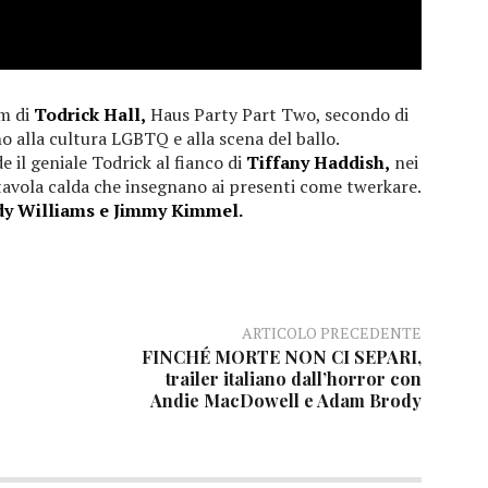
um di
Todrick Hall,
Haus Party Part Two, secondo di
ano alla cultura LGBTQ e alla scena del ballo.
e il geniale Todrick al fianco di
Tiffany Haddish,
nei
tavola calda che insegnano ai presenti come twerkare.
y Williams e Jimmy Kimmel.
ARTICOLO PRECEDENTE
FINCHÉ MORTE NON CI SEPARI,
trailer italiano dall’horror con
Andie MacDowell e Adam Brody