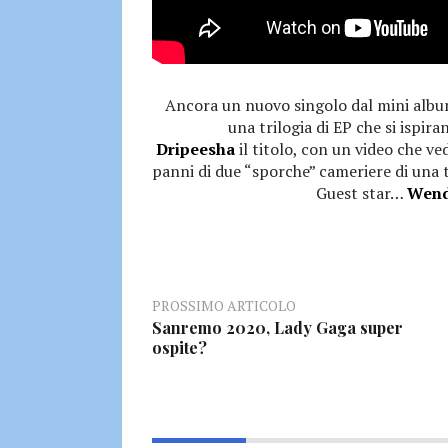
Ancora un nuovo singolo dal mini alb
una trilogia di EP che si ispir
Dripeesha
il titolo, con un video che ved
panni di due “sporche” cameriere di una 
Guest star…
Wend
PROSSIMO ARTICOLO
Sanremo 2020, Lady Gaga super
ospite?