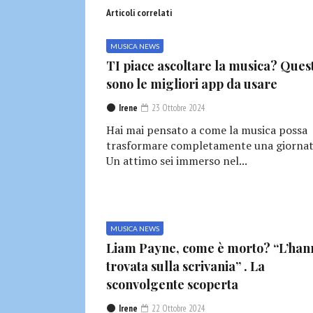
Articoli correlati
MUSICA NEWS
TI piace ascoltare la musica? Ques
sono le migliori app da usare
Irene
23 Ottobre 2024
Hai mai pensato a come la musica possa
trasformare completamente una giornat
Un attimo sei immerso nel...
MUSICA NEWS
Liam Payne, come è morto? “L’han
trovata sulla scrivania” . La
sconvolgente scoperta
Irene
22 Ottobre 2024