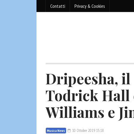
Contatti
Privacy & Cookies
Dripeesha, il
Todrick Hall
Williams e 
10 Ottobre 2019 15:18
Musica News