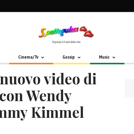
Cinema/Tv
Gossip
Music
 nuovo video di
 con Wendy
Jimmy Kimmel