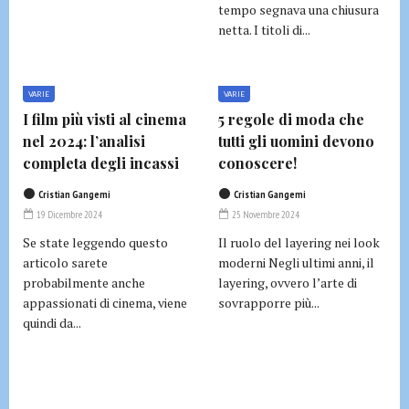
tempo segnava una chiusura
netta. I titoli di...
VARIE
VARIE
I film più visti al cinema
5 regole di moda che
nel 2024: l’analisi
tutti gli uomini devono
completa degli incassi
conoscere!
Cristian Gangemi
Cristian Gangemi
19 Dicembre 2024
25 Novembre 2024
Se state leggendo questo
Il ruolo del layering nei look
articolo sarete
moderni Negli ultimi anni, il
probabilmente anche
layering, ovvero l’arte di
appassionati di cinema, viene
sovrapporre più...
quindi da...