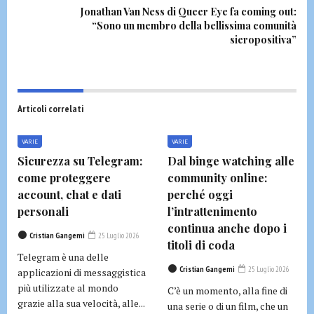
Jonathan Van Ness di Queer Eye fa coming out:
“Sono un membro della bellissima comunità
sieropositiva”
Articoli correlati
VARIE
VARIE
Sicurezza su Telegram:
Dal binge watching alle
come proteggere
community online:
account, chat e dati
perché oggi
personali
l’intrattenimento
continua anche dopo i
Cristian Gangemi
25 Luglio 2026
titoli di coda
Telegram è una delle
Cristian Gangemi
25 Luglio 2026
applicazioni di messaggistica
più utilizzate al mondo
C’è un momento, alla fine di
grazie alla sua velocità, alle...
una serie o di un film, che un