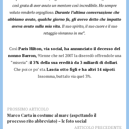
così grata di aver avuto un mentore così incredibile. Ho sempre
voluto renderlo orgoglioso.
Durante l’ultima conversazione che
abbiamo avuto, qualche giorno fa, gli avevo detto che impatto
aveva avuto sulla mia vita.
Il suo spirito, il suo cuore e il suo
retaggio vivranno in me”.
Così
Paris Hilton, via social, ha annunciato il decesso del
nonno Barron,
91enne che nel 2007 la diseredò offrendole una
”miseria”:
il 3% della sua eredità da 3 miliardi di dollari
.
Che poi ce po’ sta.
Lascia otto figli e ha altri 14 nipoti
.
Insomma, buttalo via quel 3%.
PROSSIMO ARTICOLO
Marco Carta in costume al mare (aspettando il
processo rito abbreviato) – le foto social
ARTICOLO PRECEDENTE