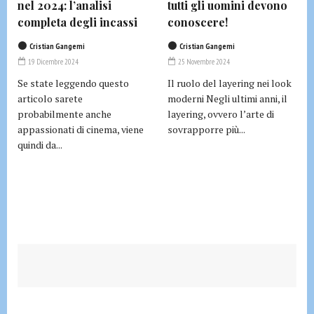
nel 2024: l’analisi
tutti gli uomini devono
completa degli incassi
conoscere!
Cristian Gangemi
Cristian Gangemi
19 Dicembre 2024
25 Novembre 2024
Se state leggendo questo
Il ruolo del layering nei look
articolo sarete
moderni Negli ultimi anni, il
probabilmente anche
layering, ovvero l’arte di
appassionati di cinema, viene
sovrapporre più...
quindi da...