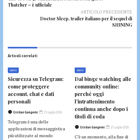
Thatcher – è ufficiale
ARTICOLO PRECEDENTE
Doctor Sleep, trailer italiano per il sequel di
SHINING
Articoli correlati
VARIE
VARIE
Sicurezza su Telegram:
Dal binge watching alle
come proteggere
community online:
account, chat e dati
perché oggi
personali
l’intrattenimento
continua anche dopo i
Cristian Gangemi
25 Luglio 2026
titoli di coda
Telegram è una delle
Cristian Gangemi
25 Luglio 2026
applicazioni di messaggistica
più utilizzate al mondo
C’è un momento, alla fine di