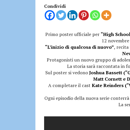
Condividi
Primo poster ufficiale per
“High School
12 novembre 
“L’inizio di qualcosa di nuovo”
, recit
Ne
Protagonisti un nuovo gruppo di adoles
La storia sarà raccontata in
Sul poster si vedono
Joshua Bassett (“G
Matt Cornett e D
A completare il cast
Kate Reinders (“W
Ogni episodio della nuova serie conterrà
La se