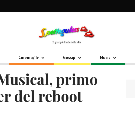
Cinema/Tv
Gossip
Music
Musical, primo
er del reboot