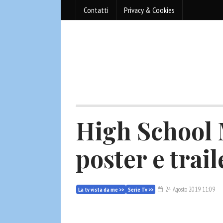
Contatti
Privacy & Cookies
High School 
poster e trail
24 Agosto 2019 11:09
La tv vista da me >>
Serie Tv >>