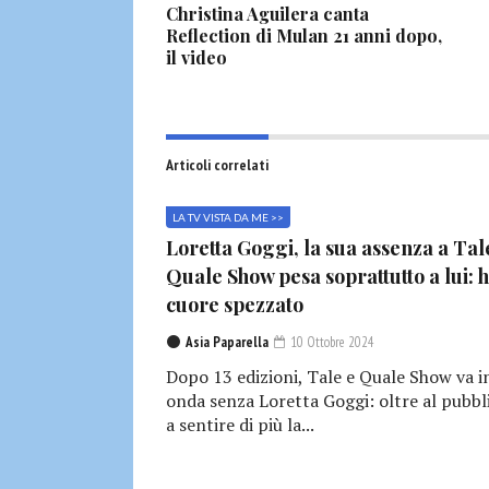
Christina Aguilera canta
Reflection di Mulan 21 anni dopo,
il video
Articoli correlati
LA TV VISTA DA ME >>
Loretta Goggi, la sua assenza a Tal
Quale Show pesa soprattutto a lui: h
cuore spezzato
Asia Paparella
10 Ottobre 2024
Dopo 13 edizioni, Tale e Quale Show va i
onda senza Loretta Goggi: oltre al pubbl
a sentire di più la...