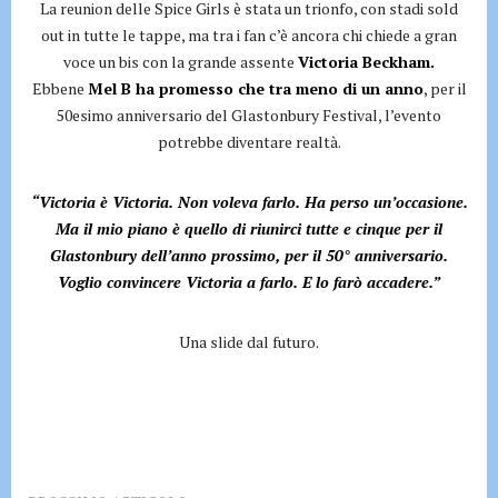
La reunion delle Spice Girls è stata un trionfo, con stadi sold
out in tutte le tappe, ma tra i fan c’è ancora chi chiede a gran
voce un bis con la grande assente
Victoria Beckham.
Ebbene
Mel B ha promesso che tra meno di un anno
, per il
50esimo anniversario del Glastonbury Festival, l’evento
potrebbe diventare realtà.
“Victoria è Victoria. Non voleva farlo. Ha perso un’occasione.
Ma il mio piano è quello di riunirci tutte e cinque per il
Glastonbury dell’anno prossimo, per il 50° anniversario.
Voglio convincere Victoria a farlo. E lo farò accadere.”
Una slide dal futuro.