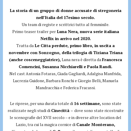
La storia di un gruppo di donne accusate di stregoneria
nell’Italia del 17esimo secolo.
Un team di registe e scrittrici tutto al femminile.
Primo teaser trailer per
Luna Nera, nuova serie italiana
Netflix in arrivo nel 2020.
Tratta da
Le Citta perdute, primo libro, in uscita a
novembre con Sonzogno, della trilogia di Tiziana Triana
(anche cosceneggiatrice),
Luna nera è diretta da
Francesca
Comencini, Susanna Nicchiarelli e Paola Randi.
Nel cast Antonia Fotaras, Giada Gagliardi, Adalgisa Manfrida,
Lucrezia Guidone, Barbara Ronchi e Giorgio Belli, Manuela
Mandracchia e Federica Fracassi.
Le riprese, per una durata totale di
16 settimane,
sono state
realizzate negli studi di
Cinecittà –
dove sono state ricostruite
le scenografie del XVII secolo – e in diverse altre location del
Lazio, tra cui la magica cornice di
Canale Monterano,