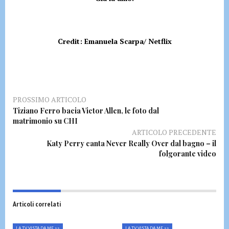
Credit: Emanuela Scarpa/ Netflix
PROSSIMO ARTICOLO
Tiziano Ferro bacia Victor Allen, le foto dal
matrimonio su CHI
ARTICOLO PRECEDENTE
Katy Perry canta Never Really Over dal bagno – il
folgorante video
Articoli correlati
LA TV VISTA DA ME >>
LA TV VISTA DA ME >>