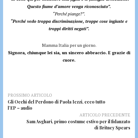
Questo fiume d’amore venga riconosciuto”.
“Perché piange?”.
“Perché vedo troppa discriminazione, troppe cose ingiuste e
troppi diritti negati”.
Mamma Italia per un giorno.
Signora, chiunque lei sia, un sincero abbraccio. E grazie di
cuore.
PROSSIMO ARTICOLO
Gli Occhi del Perdono di Paola Iezzi, ecco tutto
l’EP – audio
ARTICOLO PRECEDENTE
Sam Asghari, primo costume estivo per il fidanzato
di Britney Spears