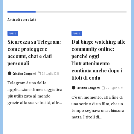
Articoli correlati
VARIE
VARIE
Sicurezza su Telegram:
Dal binge watching alle
come proteggere
community online:
account, chat e dati
perché oggi
personali
l’intrattenimento
continua anche dopo i
Cristian Gangemi
25 Luglio 2026
titoli di coda
Telegram è una delle
Cristian Gangemi
25 Luglio 2026
applicazioni di messaggistica
più utilizzate al mondo
C’è un momento, alla fine di
grazie alla sua velocità, alle...
una serie o di un film, che un
tempo segnava una chiusura
netta. I titoli di...