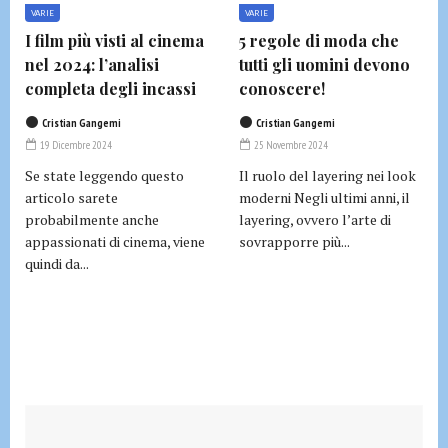
VARIE
VARIE
I film più visti al cinema
5 regole di moda che
nel 2024: l’analisi
tutti gli uomini devono
completa degli incassi
conoscere!
Cristian Gangemi
Cristian Gangemi
19 Dicembre 2024
25 Novembre 2024
Se state leggendo questo
Il ruolo del layering nei look
articolo sarete
moderni Negli ultimi anni, il
probabilmente anche
layering, ovvero l’arte di
appassionati di cinema, viene
sovrapporre più...
quindi da...