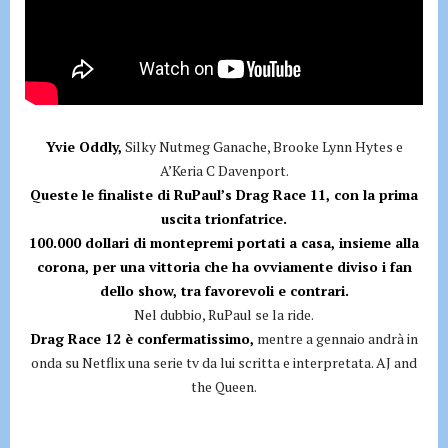
Yvie Oddly,
Silky Nutmeg Ganache, Brooke Lynn Hytes e
A’Keria C Davenport.
Queste le finaliste di RuPaul’s Drag Race 11, con la prima
uscita trionfatrice.
100.000 dollari di montepremi portati a casa, insieme alla
corona, per una vittoria che ha ovviamente diviso i fan
dello show, tra favorevoli e contrari.
Nel dubbio, RuPaul se la ride.
Drag Race 12 è confermatissimo,
mentre a gennaio andrà in
onda su Netflix una serie tv da lui scritta e interpretata. AJ and
the Queen.