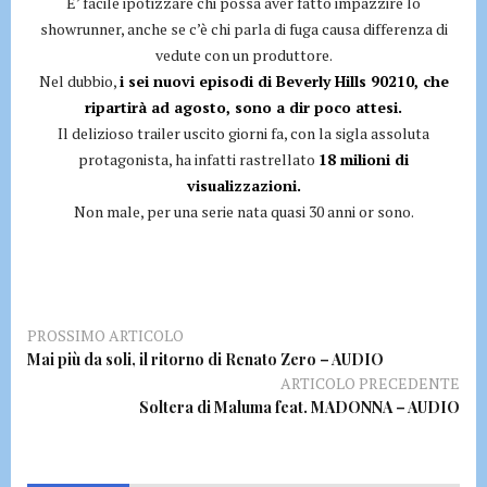
E’ facile ipotizzare chi possa aver fatto impazzire lo
showrunner, anche se c’è chi parla di fuga causa differenza di
vedute con un produttore.
Nel dubbio,
i sei nuovi episodi di Beverly Hills 90210, che
ripartirà ad agosto, sono a dir poco attesi.
Il delizioso trailer uscito giorni fa, con la sigla assoluta
protagonista, ha infatti rastrellato
18 milioni di
visualizzazioni.
Non male, per una serie nata quasi 30 anni or sono.
PROSSIMO ARTICOLO
Mai più da soli, il ritorno di Renato Zero – AUDIO
ARTICOLO PRECEDENTE
Soltera di Maluma feat. MADONNA – AUDIO