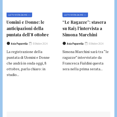
LA TV VISTA DA ME >>
LA TV VISTA DA ME >>
Uomini e Donne: le
“Le Ragazze”: stasera
anticipazioni della
su Rai3 l’intervista a
puntata dell’8 ottobre
Simona Marchini
Asia Paparella
8 Ottobre 2024
Asia Paparella
8 Ottobre 2024
La registrazione della
Simona Marchini sarà tra “le
puntata di Uomini e Donne
ragazze” intervistate da
che andrà in onda oggi, 8
Francesca Fialdini questa
ottobre, parla chiaro: in
sera nella prima serata...
studio...