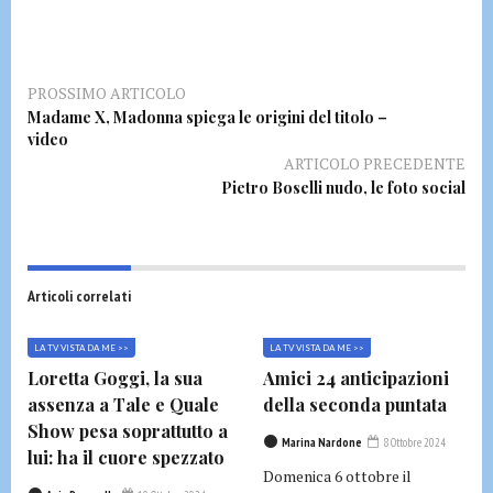
PROSSIMO ARTICOLO
Madame X, Madonna spiega le origini del titolo –
video
ARTICOLO PRECEDENTE
Pietro Boselli nudo, le foto social
Articoli correlati
LA TV VISTA DA ME >>
LA TV VISTA DA ME >>
Loretta Goggi, la sua
Amici 24 anticipazioni
assenza a Tale e Quale
della seconda puntata
Show pesa soprattutto a
Marina Nardone
8 Ottobre 2024
lui: ha il cuore spezzato
Domenica 6 ottobre il