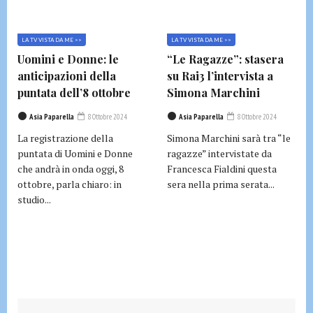
LA TV VISTA DA ME >>
LA TV VISTA DA ME >>
Uomini e Donne: le
“Le Ragazze”: stasera
anticipazioni della
su Rai3 l’intervista a
puntata dell’8 ottobre
Simona Marchini
Asia Paparella
8 Ottobre 2024
Asia Paparella
8 Ottobre 2024
La registrazione della
Simona Marchini sarà tra “le
puntata di Uomini e Donne
ragazze” intervistate da
che andrà in onda oggi, 8
Francesca Fialdini questa
ottobre, parla chiaro: in
sera nella prima serata...
studio...