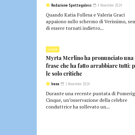
Redazione Spetteguless
4 Novembre 2024
Quando Katia Follesa e Valeria Graci
appaiono sullo schermo di Verissimo, se
di essere tornati indietro...
GOSSIP
Myrta Merlino ha pronunciato una
frase che ha fatto arrabbiare tutti: 
le solo critiche
Irene
1 Novembre 2024
Durante una recente puntata di Pomerig
Cinque, un’osservazione della celebre
conduttrice ha sollevato un...