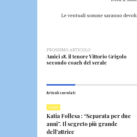
Le ventuali somme saranno devolu
PROSSIMO ARTICOLO
Amici 18, il tenore Vittorio Grigolo
secondo coach del serale
Articoli correlati
GOSSIP
Katia Follesa : “Separata per due
anni”. Il segreto più grande
dell’attrice