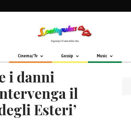
Cinema/Tv
Gossip
Music
e i danni
intervenga il
gli Esteri’