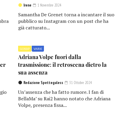
Irene
1 Novembre 2024
Samantha De Grenet torna a incantare il suo
mbra
pubblico su Instagram con un post che ha
già catturato...
GOSSIP
VARIE
Adriana Volpe fuori dalla
per
trasmissione: il retroscena dietro la
sua assenza
Redazione Spetteguless
31 Ottobre 2024
gio
Un’assenza che ha fatto rumore. I fan di
BellaMa’ su Rai2 hanno notato che Adriana
Volpe, presenza fissa...