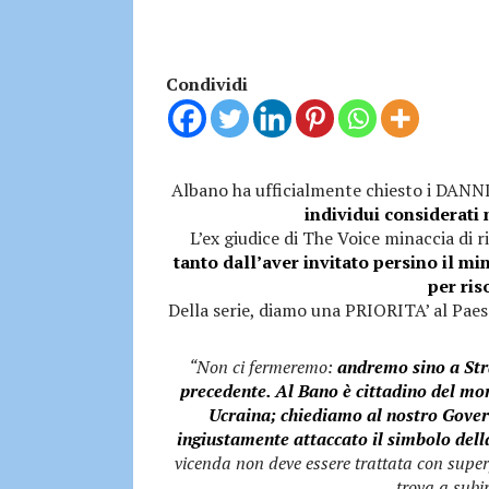
Condividi
Albano ha ufficialmente chiesto i DANNI
individui considerati 
L’ex giudice di The Voice minaccia di r
tanto dall’aver invitato persino il m
per ris
Della serie, diamo una PRIORITA’ al Paes
“Non ci fermeremo:
andremo sino a Str
precedente. Al Bano è cittadino del mon
Ucraina; chiediamo al nostro Gove
ingiustamente attaccato il simbolo dell
vicenda non deve essere trattata con superfi
trova a subi