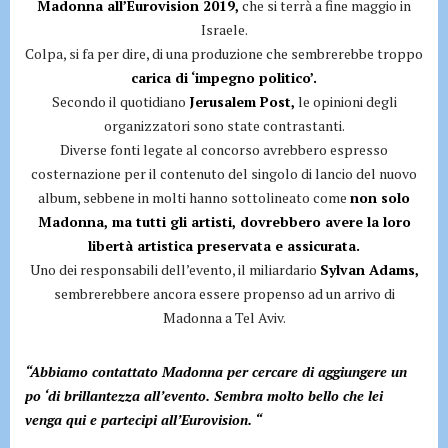
Madonna all’Eurovision 2019,
che si terrà a fine maggio in
Israele.
Colpa, si fa per dire, di una produzione che sembrerebbe troppo
carica di ‘impegno politico’.
Secondo il quotidiano
Jerusalem Post,
le opinioni degli
organizzatori sono state contrastanti.
Diverse fonti legate al concorso avrebbero espresso
costernazione per il contenuto del singolo di lancio del nuovo
album, sebbene in molti hanno sottolineato come
non solo
Madonna, ma tutti gli artisti, dovrebbero avere la loro
libertà artistica preservata e assicurata.
Uno dei responsabili dell’evento, il miliardario
Sylvan Adams,
sembrerebbere ancora essere propenso ad un arrivo di
Madonna a Tel Aviv.
“Abbiamo contattato Madonna per cercare di aggiungere un
po ‘di brillantezza all’evento. Sembra molto bello che lei
venga qui e partecipi all’Eurovision. “