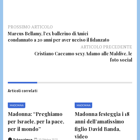
PROSSIMO ARTICOLO
Marcus Bellamy, l’ex ballerino di Amici
condannato a 20 anni per aver ucciso il fidanzato
ARTICOLO PRECEDENTE
Cristiano Caccamo sexy Adamo alle Maldive, le
foto social
Articoli correlati
MADONNA
MADONNA
Madonna: “Preghiamo
Madonna festeggia i 18
per Israele, per la pace,
anni dell’amatissimo
per il mondo”
figlio David Banda,
video
DrApocalypse
10 Ottobre 2023