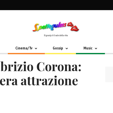
Cinema/Tv
Gossip
Music
abrizio Corona:
era attrazione