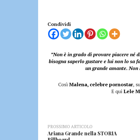
Condividi
”Non è in grado di provare piacere né d
bisogna saperlo gustare e lui non lo sa f
un grande amante. Non h
Così
Malena, celebre pornostar
, 
E qui
Lele M
PROSSIMO ARTICOLO
Ariana Grande nella STORIA
Billboard