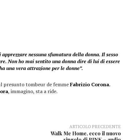
i apprezzare nessuna sfumatura della donna. Il sesso
are. Non ho mai sentito una donna dire di lui di essere
a una vera attrazione per le donne”.
sul presunto tombeur de femme
Fabrizio Corona.
ora
, immagino, sta a ride.
ARTICOLO PRECEDENTE
Walk Me Home, ecco il nuovo
singolo di PINK – audio