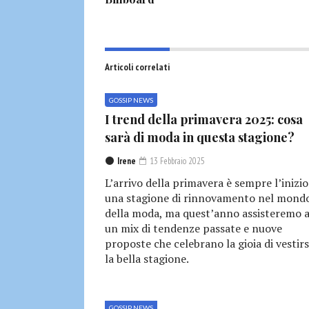
Articoli correlati
GOSSIP NEWS
I trend della primavera 2025: cosa
sarà di moda in questa stagione?
Irene
13 Febbraio 2025
L’arrivo della primavera è sempre l’inizio
una stagione di rinnovamento nel mond
della moda, ma quest’anno assisteremo 
un mix di tendenze passate e nuove
proposte che celebrano la gioia di vestirs
la bella stagione.
GOSSIP NEWS