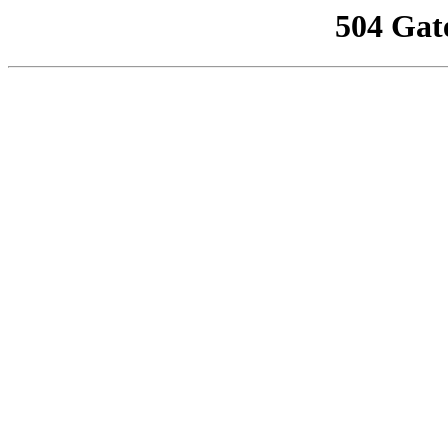
504 Gat