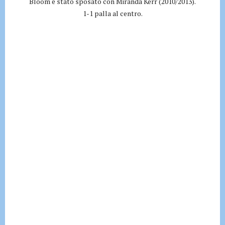
Bloom è stato sposato con Miranda Kerr (2010/2013).
1-1 palla al centro.