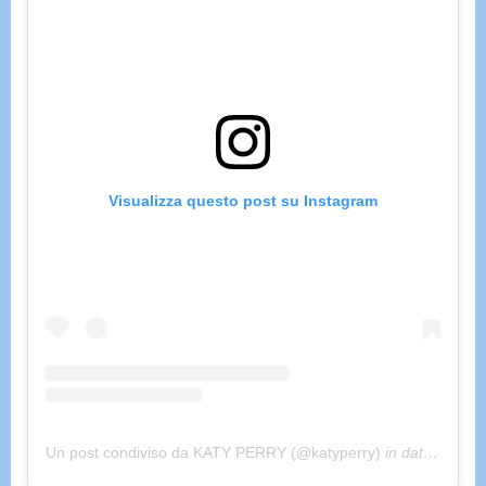
Visualizza questo post su Instagram
Un post condiviso da KATY PERRY (@katyperry)
in data:
Feb 15