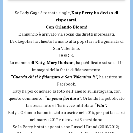
Se Lady Gaga è tornata single,
Katy Perry ha deciso di
risposarsi.
Con Orlando Bloom!
L’annuncio è arrivato via social dai diretti interessati.
L’ex Legolas ha chiesto la mano alla popstar nella giornata di
San Valentino.
DORCE.
La mamma d
i Katy, Mary Hudson,
ha pubblicato sui social le
immagini della festa di fidanzamento.
“Guarda chi si è fidanzato a San Valentino !!”,
ha scritto su
Facebook.
Katy ha poi condiviso la foto dell’anello su Instagram, con
questo commento
: “in piena fioritura”.
Orlando ha pubblicato
la stessa foto e l’ha invece intitolata
“Vita”.
Katy e Orlando hanno iniziato a uscire nel 2016, per poi lasciarsi
nel marzo 2017 e ritrovarsi 9 mesi dopo.
Se la Perry è stata sposata con Russell Brand (2010/2012),