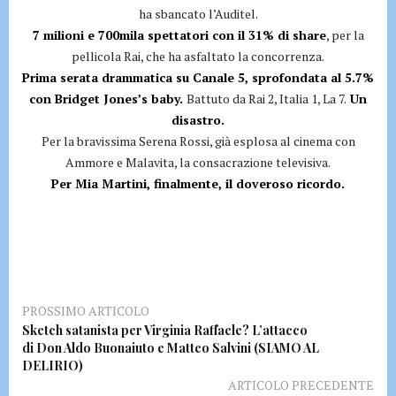
ha sbancato l’Auditel.
7 milioni e 700mila spettatori con il 31% di share
, per la
pellicola Rai, che ha asfaltato la concorrenza.
Prima serata drammatica su Canale 5, sprofondata al 5.7%
con Bridget Jones’s baby.
Battuto da Rai 2, Italia 1, La 7.
Un
disastro.
Per la bravissima Serena Rossi, già esplosa al cinema con
Ammore e Malavita, la consacrazione televisiva.
Per Mia Martini, finalmente, il doveroso ricordo.
PROSSIMO ARTICOLO
Sketch satanista per Virginia Raffaele? L’attacco
di Don Aldo Buonaiuto e Matteo Salvini (SIAMO AL
DELIRIO)
ARTICOLO PRECEDENTE