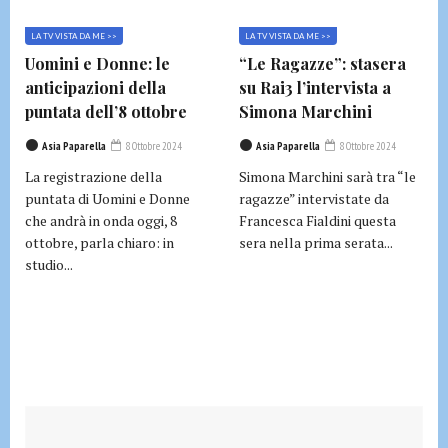
LA TV VISTA DA ME >>
LA TV VISTA DA ME >>
Uomini e Donne: le
“Le Ragazze”: stasera
anticipazioni della
su Rai3 l’intervista a
puntata dell’8 ottobre
Simona Marchini
Asia Paparella
8 Ottobre 2024
Asia Paparella
8 Ottobre 2024
La registrazione della
Simona Marchini sarà tra “le
puntata di Uomini e Donne
ragazze” intervistate da
che andrà in onda oggi, 8
Francesca Fialdini questa
ottobre, parla chiaro: in
sera nella prima serata...
studio...