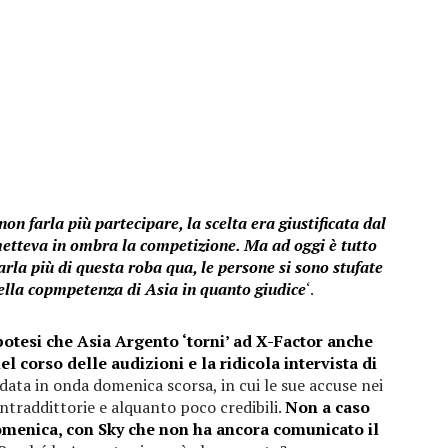
 non farla più partecipare, la scelta era giustificata dal
 metteva in ombra la competizione. Ma ad oggi è tutto
rla più di questa roba qua, le persone si sono stufate
della copmpetenza di Asia in quanto giudice
‘.
ipotesi che Asia Argento ‘torni’ ad X-Factor anche
nel corso delle audizioni e la ridicola intervista di
ata in onda domenica scorsa, in cui le sue accuse nei
ntraddittorie e alquanto poco credibili.
Non a caso
domenica, con Sky che non ha ancora comunicato il