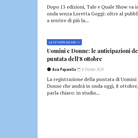
Dopo 13 edizioni, Tale e Quale Show va i
onda senza Loretta Goggi: oltre al pubbl
a sentire di più la...
LA TV VISTA DA ME >>
Uomini e Donne: le anticipazioni de
puntata dell’8 ottobre
Asia Paparella
8 Ottobre 2024
La registrazione della puntata di Uomini 
Donne che andrà in onda oggi, 8 ottobre
parla chiaro: in studio...