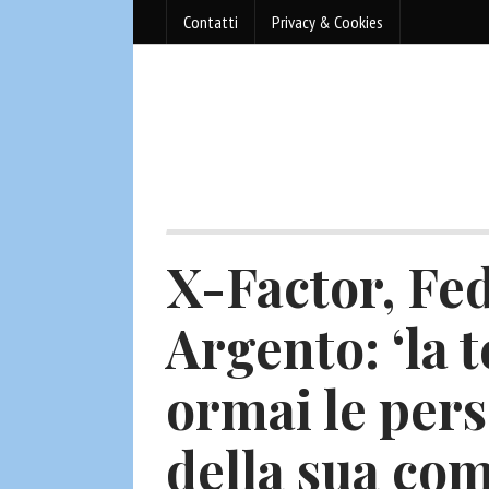
Contatti
Privacy & Cookies
X-Factor, Fed
Argento: ‘la 
ormai le per
della sua co