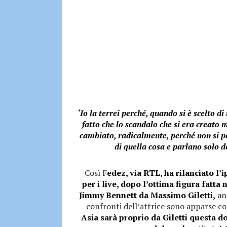
‘Io la terrei perché, quando si è scelto di
fatto che lo scandalo che si era creato
cambiato, radicalmente, perché non si pa
di quella cosa e parlano solo 
Così F
edez, via RTL, ha rilanciato l’
per i live, dopo l’ottima figura fatta 
Jimmy Bennett da Massimo Giletti,
and
confronti dell’attrice sono apparse co
Asia sarà proprio da Giletti questa 