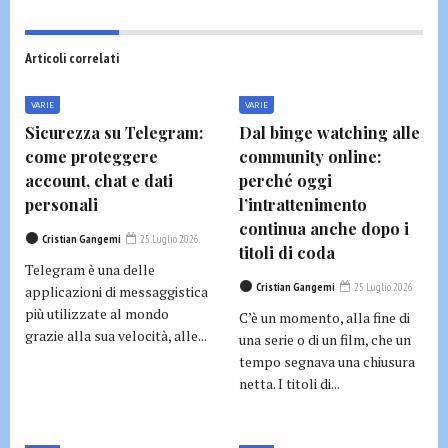
Articoli correlati
VARIE
VARIE
Sicurezza su Telegram:
Dal binge watching alle
come proteggere
community online:
account, chat e dati
perché oggi
personali
l’intrattenimento
continua anche dopo i
Cristian Gangemi
25 Luglio 2026
titoli di coda
Telegram è una delle
Cristian Gangemi
25 Luglio 2026
applicazioni di messaggistica
più utilizzate al mondo
C’è un momento, alla fine di
grazie alla sua velocità, alle...
una serie o di un film, che un
tempo segnava una chiusura
netta. I titoli di...