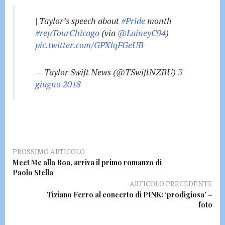
| Taylor’s speech about
#Pride
month
#repTourChicago
(via
@LaineyC94
)
pic.twitter.com/GPXlqFGeUB
— Taylor Swift News (@TSwiftNZBU)
3
giugno 2018
PROSSIMO ARTICOLO
Meet Me alla Boa, arriva il primo romanzo di
Paolo Stella
ARTICOLO PRECEDENTE
Tiziano Ferro al concerto di PINK: ‘prodigiosa’ –
foto