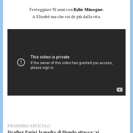
Festeggiare 92 anni con
Kylie Minogue.
A Elisabè ma che voi de più dalla vita.
PROSSIMO ARTICOLO
Heather Parisi, la madre di Biondo attacca: ‘si