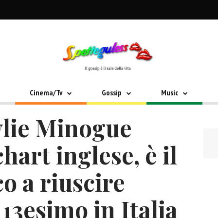
Cinema/Tv
Gossip
Music
ylie Minogue
hart inglese, è il
o a riuscire
 13esimo in Italia