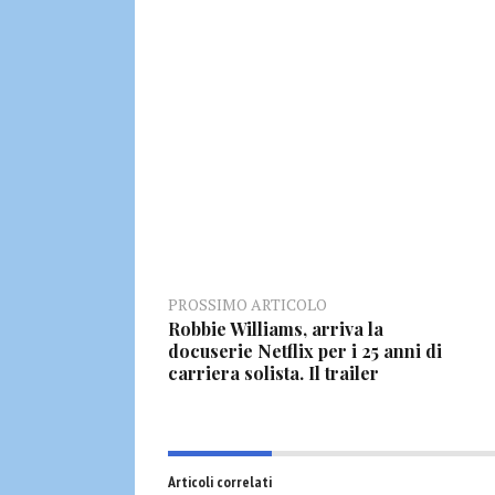
PROSSIMO ARTICOLO
Robbie Williams, arriva la
docuserie Netflix per i 25 anni di
carriera solista. Il trailer
Articoli correlati