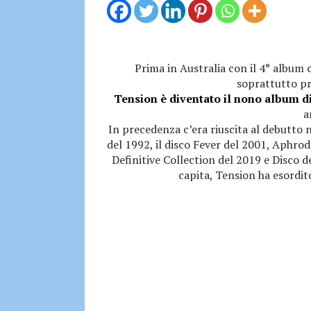
Prima in Australia con il 4° album 
soprattutto pr
Tension è diventato il nono album d
a
In precedenza c’era riuscita al debutto n
del 1992, il disco Fever del 2001, Aphro
Definitive Collection del 2019 e Disco d
capita, Tension ha esordito