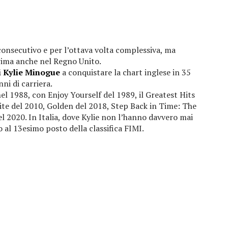
consecutivo e per l’ottava volta complessiva, ma
ima anche nel Regno Unito.
i Kylie Minogue
a conquistare la chart inglese in 35
nni di carriera.
el 1988, con Enjoy Yourself del 1989, il Greatest Hits
dite del 2010, Golden del 2018, Step Back in Time: The
el 2020. In Italia, dove Kylie non l’hanno davvero mai
 al 13esimo posto della classifica FIMI.