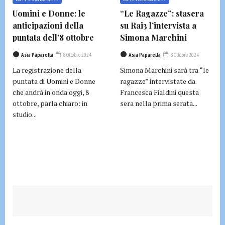
Uomini e Donne: le
“Le Ragazze”: stasera
anticipazioni della
su Rai3 l’intervista a
puntata dell’8 ottobre
Simona Marchini
Asia Paparella
8 Ottobre 2024
Asia Paparella
8 Ottobre 2024
La registrazione della
Simona Marchini sarà tra “le
puntata di Uomini e Donne
ragazze” intervistate da
che andrà in onda oggi, 8
Francesca Fialdini questa
ottobre, parla chiaro: in
sera nella prima serata...
studio...