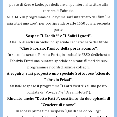
posto di Zero e Lode, per dedicare un pensiero alla vita e alla
carriera di Fabrizio.
Alle 14.30 il programma del daytime sarà interrotto dal film “La
mia vita è uno zoo”, per poi riprendere alle 16.50 con la seconda
parte.
Sospesi “L’Eredità” e “I Soliti Ignoti”.
Alle 18.50 andrà in onda uno speciale Techetechetè dal titolo
“Ciao Fabrizio, l’amico della porta accanto”.
In seconda serata, Porta a Porta, in onda alle 22.50, dedicherà a
Fabrizio Frizzi una puntata speciale con tanti filmati dei suoi
programmi e ricordi di amici e colleghi.
A seguire, sarà proposto uno speciale Sottovoce “Ricordo
Fabrizio Frizzi”.
Su Rai2 sospeso il programma “I Fatti Vostri” (al suo posto
puntate di “Voyager” e “Dream Hotel”).
Rinviato anche “Detto Fatto”, sostituito da due episodi di
“Crociere di nozze”.
In access prime time sospeso “Quelli che dopo il tg”.