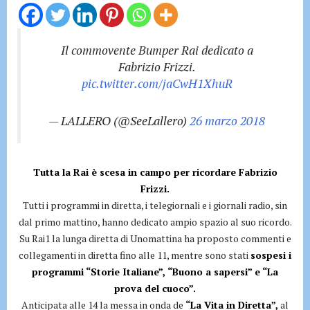
Il commovente Bumper Rai dedicato a
Fabrizio Frizzi.
pic.twitter.com/jaCwH1XhuR
— LALLERO (@SeeLallero)
26 marzo 2018
Tutta la Rai è scesa in campo per ricordare Fabrizio
Frizzi.
Tutti i programmi in diretta, i telegiornali e i giornali radio, sin
dal primo mattino, hanno dedicato ampio spazio al suo ricordo.
Su Rai1 la lunga diretta di Unomattina ha proposto commenti e
collegamenti in diretta fino alle 11, mentre sono stati
sospesi i
programmi “Storie Italiane”, “Buono a sapersi” e “La
prova del cuoco”.
Anticipata alle 14 la messa in onda de
“La Vita in Diretta”,
al