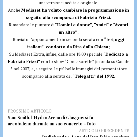
una versione inedita e originale.
Anche
Mediaset ha voluto cambiare la programmazione in
seguito alla scomparsa di Fabrizio Frizzi.
Rimandate le puntate di “
Uomini e donne”, “Amici” e “Avanti
un altro”;
Rinviato l’appuntamento in seconda serata con
“Ieri,oggi
italiani”, condotto da Rita dalla Chiesa;
Su Mediaset Extra, infine, dalle ore 18.00 speciale
“Dedicato a
Fabrizio Frizzi”
con lo show “Come sorelle” (in onda su Canale
5 nel 2003) e, a seguire, le più belle immagini del presentatore
scomparso alla serata dei
“Telegatti” del 1992.
PROSSIMO ARTICOLO
Sam Smith, l’Hydro Arena di Glasgow si fa
arcobaleno durante un suo concerto – foto
ARTICOLO PRECEDENTE