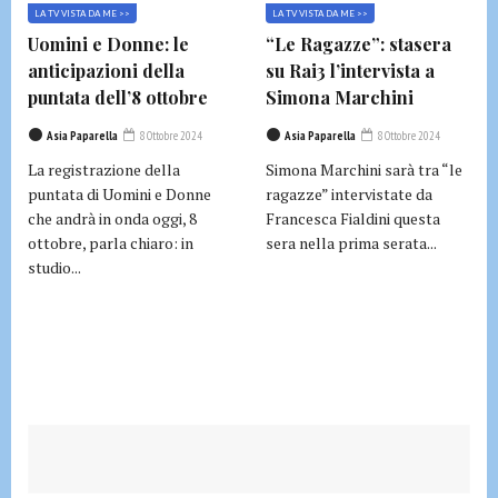
LA TV VISTA DA ME >>
LA TV VISTA DA ME >>
Uomini e Donne: le
“Le Ragazze”: stasera
anticipazioni della
su Rai3 l’intervista a
puntata dell’8 ottobre
Simona Marchini
Asia Paparella
8 Ottobre 2024
Asia Paparella
8 Ottobre 2024
La registrazione della
Simona Marchini sarà tra “le
puntata di Uomini e Donne
ragazze” intervistate da
che andrà in onda oggi, 8
Francesca Fialdini questa
ottobre, parla chiaro: in
sera nella prima serata...
studio...