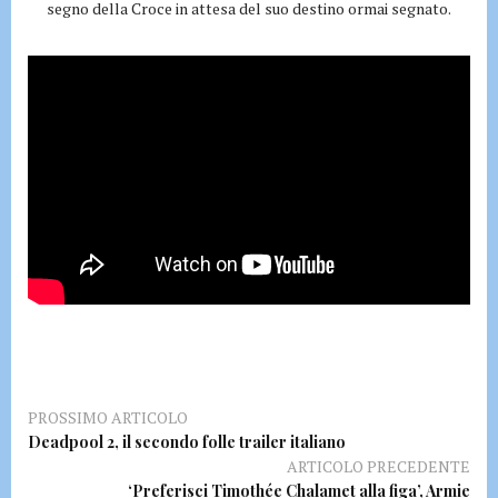
segno della Croce in attesa del suo destino ormai segnato.
PROSSIMO ARTICOLO
Deadpool 2, il secondo folle trailer italiano
ARTICOLO PRECEDENTE
‘Preferisci Timothée Chalamet alla figa’, Armie