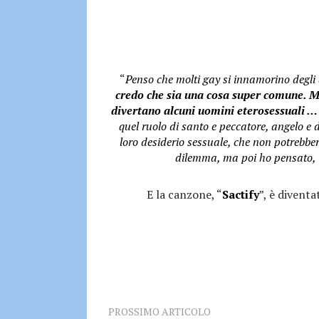
“
Penso che molti gay si innamorino degli 
credo che sia una cosa super comune. 
divertano alcuni uomini eterosessuali …
quel ruolo di santo e peccatore, angelo e 
loro desiderio sessuale, che non potrebbe
dilemma, ma poi ho pensato, 
E la canzone, “
Sactify
”, è diventa
PROSSIMO ARTICOLO