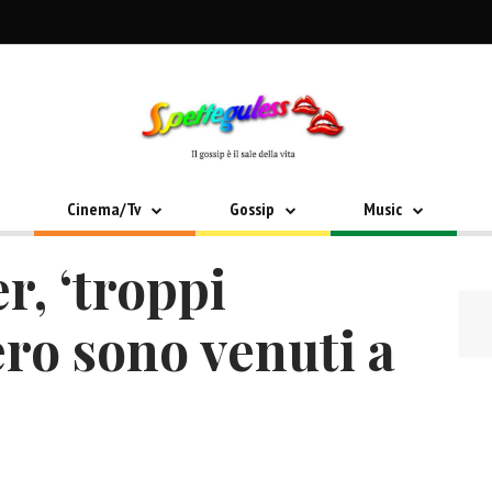
Cinema/Tv
Gossip
Music
r, ‘troppi
ero sono venuti a