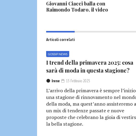
Giovanni Ciacci balla con
Raimondo Todaro, il video
Articoli correlati
GOSSIP NEWS
I trend della primavera 2025: cosa
sarà di moda in questa stagione?
Irene
13 Febbraio 2025
L’arrivo della primavera è sempre l’inizio
una stagione di rinnovamento nel mond
della moda, ma quest’anno assisteremo 
un mix di tendenze passate e nuove
proposte che celebrano la gioia di vestirs
la bella stagione.