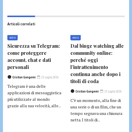
Articoli correlati
VARIE
VARIE
Sicurezza su Telegram:
Dal binge watching alle
come proteggere
community online:
account, chat e dati
perché oggi
personali
l’intrattenimento
continua anche dopo i
Cristian Gangemi
25 Luglio 2026
titoli di coda
Telegram è una delle
Cristian Gangemi
25 Luglio 2026
applicazioni di messaggistica
più utilizzate al mondo
C’è un momento, alla fine di
grazie alla sua velocità, alle...
una serie o di un film, che un
tempo segnava una chiusura
netta. I titoli di...