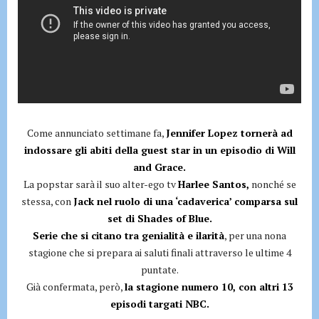
Come annunciato settimane fa,
Jennifer Lopez tornerà ad
indossare gli abiti della guest star in un episodio di Will
and Grace.
La popstar sarà il suo alter-ego tv
Harlee Santos,
nonché se
stessa, con
Jack nel ruolo di una ‘cadaverica’ comparsa sul
set di Shades of Blue.
Serie che si citano tra genialità e ilarità
, per una nona
stagione che si prepara ai saluti finali attraverso le ultime 4
puntate.
Già confermata, però,
la stagione numero 10, con altri 13
episodi targati NBC.