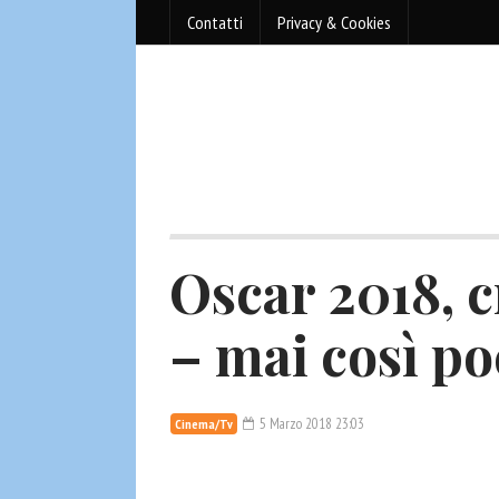
Contatti
Privacy & Cookies
Oscar 2018, c
– mai così po
5 Marzo 2018 23:03
Cinema/Tv