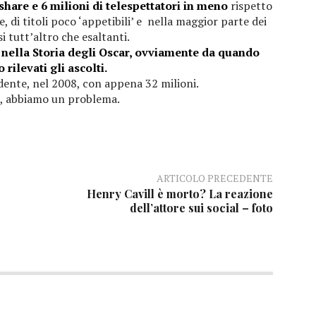
share e 6 milioni di telespettatori in meno
rispetto
re, di titoli poco ‘appetibili’ e nella maggior parte dei
si tutt’altro che esaltanti.
e nella Storia degli Oscar, ovviamente da quando
rilevati gli ascolti.
dente, nel 2008, con appena 32 milioni.
, abbiamo un problema.
ARTICOLO PRECEDENTE
Henry Cavill è morto? La reazione
dell’attore sui social – foto