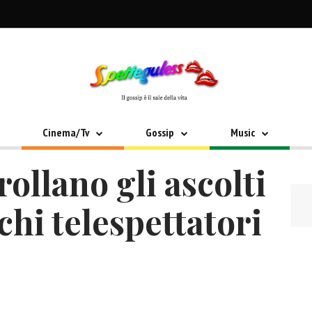
Cinema/Tv
Gossip
Music
rollano gli ascolti
chi telespettatori