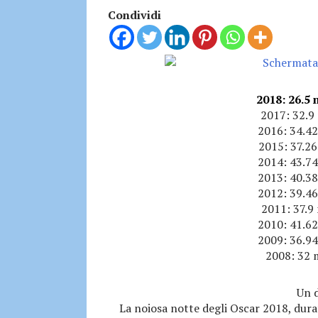
Condividi
2018: 26.5 
2017: 32.9 
2016: 34.42 
2015: 37.26 
2014: 43.74 
2013: 40.38 
2012: 39.46 
2011: 37.9 
2010: 41.62 
2009: 36.94 
2008: 32 m
Un d
La noiosa notte degli Oscar 2018, dura