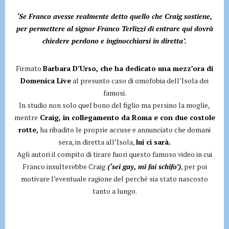
‘Se Franco avesse realmente detto quello che Craig sostiene,
per permettere al signor Franco Terlizzi di entrare qui dovrà
chiedere perdono e inginocchiarsi in diretta’.
Firmato
Barbara D’Urso, che ha dedicato una mezz’ora di
Domenica Live
al presunto caso di omofobia dell’Isola dei
famosi.
In studio non solo quel bono del figlio ma persino la moglie,
mentre
Craig, in collegamento da Roma e con due costole
rotte,
ha ribadito le proprie accuse e annunciato che domani
sera, in diretta all’Isola,
lui ci sarà.
Agli autori il compito di tirare fuori questo famoso video in cui
Franco insulterebbe Craig
(‘sei gay, mi fai schifo’)
, per poi
motivare l’eventuale ragione del perché sia stato nascosto
tanto a lungo.