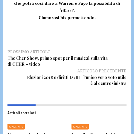
che potrà così dare a Warren e Faye la possibilità di
‘rifarsi’.
Clamorosi bis permettendo.
PROSSIMO ARTICOLO
The Cher Show, primo spot per il musical sulla vita
di CHER – video
ARTICOLO PRECEDENTE
Elezioni 2018 e diritti LGBT: l’unico vero voto utile
è al centrosinistra
Articoli correlati
CINEMA/TV
CINEMA/TV