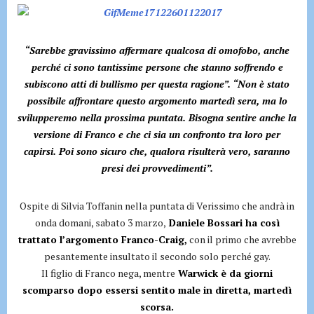
“Sarebbe gravissimo affermare qualcosa di omofobo, anche
perché ci sono tantissime persone che stanno soffrendo e
subiscono atti di bullismo per questa ragione”. “Non è stato
possibile affrontare questo argomento martedì sera, ma lo
svilupperemo nella prossima puntata. Bisogna sentire anche la
versione di Franco e che ci sia un confronto tra loro per
capirsi. Poi sono sicuro che, qualora risulterà vero, saranno
presi dei provvedimenti”.
Ospite di Silvia Toffanin nella puntata di Verissimo che andrà in
onda domani, sabato 3 marzo,
Daniele Bossari ha così
trattato l’argomento Franco-Craig,
con il primo che avrebbe
pesantemente insultato il secondo solo perché gay.
Il figlio di Franco nega, mentre
Warwick è da giorni
scomparso dopo essersi sentito male in diretta, martedì
scorsa.